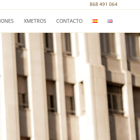
868 491 064
IONES
XMETROS
CONTACTO